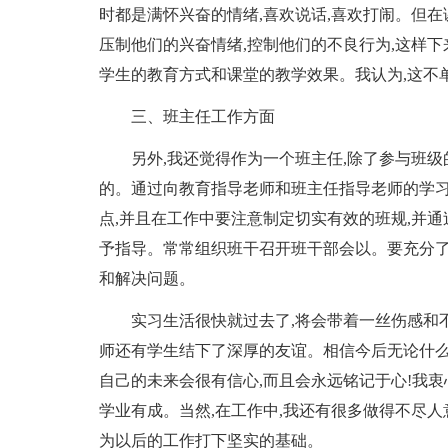
时都是满怀兴奋的情绪,喜欢说话,喜欢打闹。但
压制他们的兴奋情绪,控制他们的不良行为,这样下
学生的教育方式和课堂的教学效果。我认为,这不
三、班主任工作方面
另外,我还觉得作为一个班主任,除了参与班
的。通过向教育指导老师和班主任指导老师的学习
点,并且在工作中要注意制定切实有效的班规,并
予指导。常常组织班干召开班干部会以。要充分了
和解决问题。
实习生活很快就过去了,将会带着一丝伤感和
师还有学生结下了深厚的友谊。相信今后无论什么
自己的未来会很有信心,而且会永远铭记于心!我
学业有成。当然,在工作中,我还有很多做得不尽人
为以后的工作打下坚实的基础。