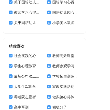
关于国培幼儿园心得体会范文锦集8篇
国培学习心得体会范文锦集七篇
教师学习心得体会范文集合5篇
国培幼儿园心得体会范文锦集十篇
关于国培幼儿园心得体会范文锦集10篇
小学美术教师国培美术心得体会
猜你喜欢
社会实践的心得体会(合集15篇)
教师高效课堂心得体会合集15篇
学生心理教育心得体会
教师参观学习体会
最新公司员工工作心得体会范文
学校拓展训练心得体会 12篇
大学生军训学习心得体会
家教实践活动心得体会范文（通用3篇）
养老院志愿者心得体会(11篇)
做实验心得体会15篇
高中军训
积极分子