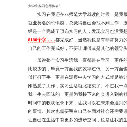
大学生实习心得体会3
实习在我还在xx师范大学就读的时候，是我
就业莫名的恐惧感，总觉得自己会找不到工作，
经是一个完成了顶岗实习的人，发现实习也没我
8186个字……
都完成好，当然我也是有非常努力
自己的工作完成好，不要让师傅或是其他的领导
虽说整个实习生活我一直都是在学习，更多
比较少的，毕竟一方面我的效率过低，另一方面
傅打打下手，更是在观察中去学习的方式就足够
刚熟悉了工作，实习生活就此结束了。不过我一
我一生去回味的，更是为我接下来的会进入到的
时间中的收获记录下来，让我可以在未来会遇到
的事情。其次也需要明白自己在面对社会还需要
让自己在生活中有更多的进步空间，也是让我的