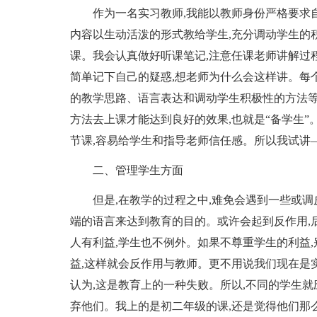
作为一名实习教师,我能以教师身份严格要求
内容以生动活泼的形式教给学生,充分调动学生的
课。我会认真做好听课笔记,注意任课老师讲解过
简单记下自己的疑惑,想老师为什么会这样讲。每
的教学思路、语言表达和调动学生积极性的方法等
方法去上课才能达到良好的效果,也就是“备学生”
节课,容易给学生和指导老师信任感。所以我试讲
二、管理学生方面
但是,在教学的过程之中,难免会遇到一些或
端的语言来达到教育的目的。或许会起到反作用,后
人有利益,学生也不例外。如果不尊重学生的利益
益,这样就会反作用与教师。更不用说我们现在是
认为,这是教育上的一种失败。所以,不同的学生
弃他们。我上的是初二年级的课,还是觉得他们那