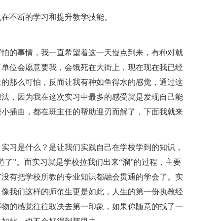
也在不断的学习和提升教学技能。
害怕的事情，我一直希望着这一天慢点到来，有种对就
有单位会愿意要我，会饿死在大街上，现在现在我已经
象的那么可怕，反而让我有种如鱼得水的感觉，通过这
想法，因为我在这次实习中最多的感受就是发现自己能
些小插曲，都在班主任的帮助迎刃而解了，下面我就来
，实习是什么？是让我们实践自己在学校学到的知识，
道了”。而实习就是学校拉我们出来“溜”的过程，主要
有没有把学校所教的专业知识都融会贯通的学会了。实
，像我们这样的师范生更是如此，人生的第一份执教经
事物的感觉往往取决去第一印象，如果你随意的找了一