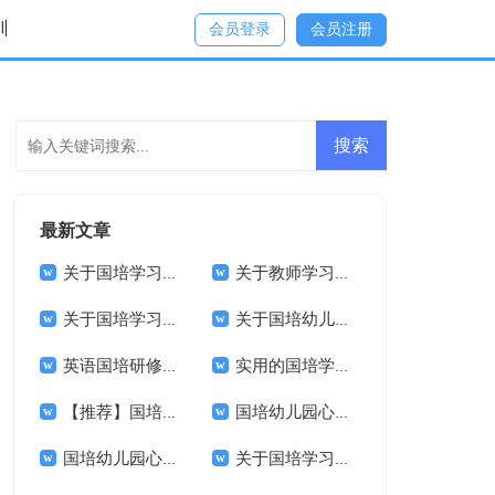
训
会员登录
会员注册
最新文章
关于国培学习心得体会模板汇总8篇
关于教师学习心得体会模板7篇
关于国培学习心得体会模板锦集十篇
关于国培幼儿园心得体会范文汇总10篇
英语国培研修心得体会范文（通用3篇）
实用的国培学习心得体会范文集合10篇
【推荐】国培学习心得体会范文6篇
国培幼儿园心得体会范文锦集八篇
国培幼儿园心得体会范文锦集8篇
关于国培学习心得体会模板锦集五篇