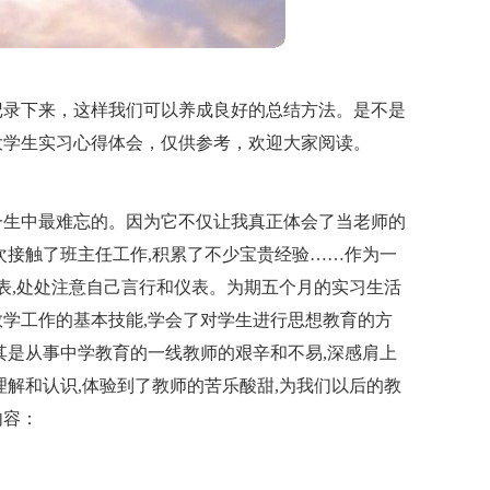
记录下来，这样我们可以养成良好的总结方法。是不是
大学生实习心得体会，仅供参考，欢迎大家阅读。
一生中最难忘的。因为它不仅让我真正体会了当老师的
次接触了班主任工作,积累了不少宝贵经验……作为一
师表,处处注意自己言行和仪表。为期五个月的实习生活
学工作的基本技能,学会了对学生进行思想教育的方
其是从事中学教育的一线教师的艰辛和不易,深感肩上
理解和认识,体验到了教师的苦乐酸甜,为我们以后的教
内容：