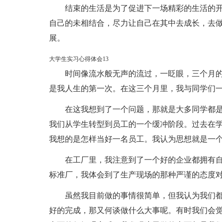
结束的生活是为了促进下一场精彩的生活的
自己的未相结合，尽力让自己在其中去成长，去
展。
大学生实习心得体会13
时间像流水般无声的流过，一眨眼，三个月
是我人生的第一次。在这三个月里，我与同学们
在这我想到了一个问题，那就是大多同学都
我们从学生转型到员工的一个缓冲阶段。过去在
我想的是怎样当好一名员工。我认为思想就是一
在工厂里，我注意到了一个好的企业都拥有自
标准厂，我体会到了生产现场的那种严谨的态度
虽然我目前做的事情很简单，但我认为我们
好的完成，那又何谈做什么大事呢。有时我们会