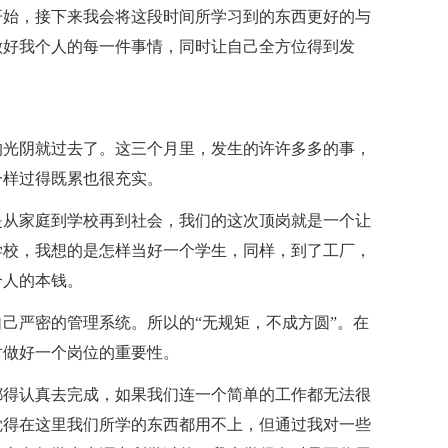
开始，接下来我会将这段时间所学习到的东西更好的与
做好我个人的每一件事情，同时让自己全方位得到发
的光阴就过去了。这三个月里，发生的许许多多的事，
一样过得既累也很充实。
是从家庭到学校再到社会，我们的这次顶岗就是一个让
学校，我想的是怎样当好一个学生，同样，到了工厂，
个人的本钱。
己严密的管理系统。所以的“无规矩，不成方圆”。在
对做好一个岗位的重要性。
都得认真去完成，如果我们连一个简单的工作都无法很
觉得在这里我们所学的东西都用不上，但通过我对一些