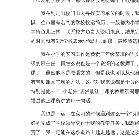
个很差的学校实习，那么你就会觉得每个学校都
我在刚走出校门出去寻找实习单位的时候，
惧，往市里有名气的学校投递简历，一般都为小
等待鱼儿上钩，联系校方负责人说明来意，结果完
的时间就有5所学校表示让我过去面谈，最终我选
我在小学的实习工作是负责三年级某班的语
级的班主任，再怎么说也是一个资深的老教师了
课了，虽然他不是教语文的，但是我也可以从他
有带动课堂气氛的方法，这些对我来说都是十分
特别是他一个“小老头”居然能让上课的教室氛围
错过他上课所讲的每一句话。
我也是幸运，在实习的时候遇到这么一个“良
好的完成了学校领导交付于我的教学任务，我想
责了，我一定能在这条道路上越走越远，这是这