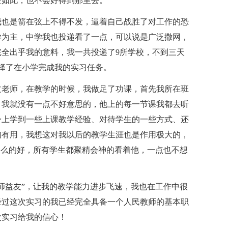
是如此，也不会好得到那里去。
我也是箭在弦上不得不发，逼着自己战胜了对工作的恐
学为主，中学我也投递看了一点，可以说是广泛撒网，
全出乎我的意料，我一共投递了9所学校，不到三天
择了在小学完成我的实习任务。
文老师，在教学的时候，我做足了功课，首先我所在班
，我就没有一点不好意思的，他上的每一节课我都去听
身上学到一些上课教学经验、对待学生的一些方式、还
的有用，我想这对我以后的教学生涯也是作用极大的，
那么的好，所有学生都聚精会神的看着他，一点也不想
师益友”，让我的教学能力进步飞速，我也在工作中很
经过这次实习的我已经完全具备一个人民教师的基本职
次实习给我的信心！