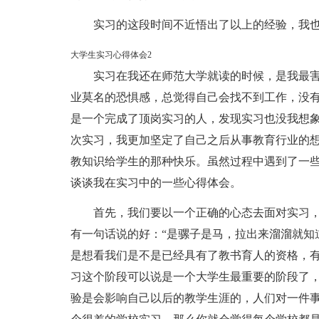
实习的这段时间不近悟出了以上的经验，我
大学生实习心得体会2
实习在我还在师范大学就读的时候，是我最
业莫名的恐惧感，总觉得自己会找不到工作，没
是一个完成了顶岗实习的人，发现实习也没我想
次实习，我更加坚定了自己之后从事教育行业的
教知识给学生的那种快乐。虽然过程中遇到了一
谈谈我在实习中的一些心得体会。
首先，我们要以一个正确的心态去面对实习
有一句话说的好：“是骡子是马，拉出来溜溜就知
是想看我们是不是已经具有了教书育人的资格，
习这个阶段可以说是一个大学生最重要的阶段了
验是会影响自己以后的教学生涯的，人们对一件