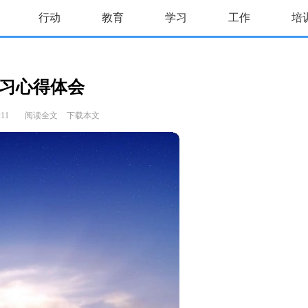
行动
教育
学习
工作
培
习心得体会
:11
阅读全文
下载本文