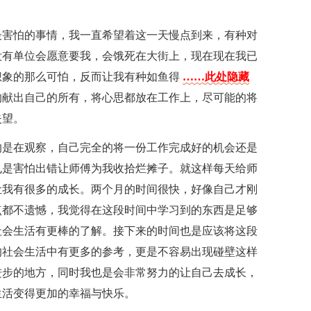
最害怕的事情，我一直希望着这一天慢点到来，有种对
没有单位会愿意要我，会饿死在大街上，现在现在我已
想象的那么可怕，反而让我有种如鱼得
……此处隐藏
的献出自己的所有，将心思都放在工作上，尽可能的将
失望。
的是在观察，自己完全的将一份工作完成好的机会还是
也是害怕出错让师傅为我收拾烂摊子。就这样每天给师
让我有很多的成长。两个月的时间很快，好像自己才刚
点都不遗憾，我觉得在这段时间中学习到的东西是足够
社会生活有更棒的了解。接下来的时间也是应该将这段
的社会生活中有更多的参考，更是不容易出现碰壁这样
进步的地方，同时我也是会非常努力的让自己去成长，
生活变得更加的幸福与快乐。