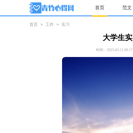
首页
范文
>
>
首页
工作
实习
大学生实
时间：2025-03-11 00:17