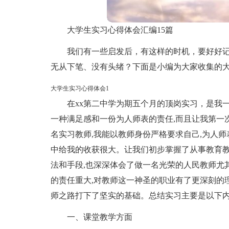
大学生实习心得体会汇编15篇
我们有一些启发后，有这样的时机，要好好
无从下笔、没有头绪？下面是小编为大家收集的
大学生实习心得体会1
在xx第二中学为期五个月的顶岗实习，是我
一种满足感和一份为人师表的责任,而且让我第一
名实习教师,我能以教师身份严格要求自己,为人
中给我的收获很大。让我们初步掌握了从事教育教
法和手段,也深深体会了做一名光荣的人民教师尤
的责任重大,对教师这一神圣的职业有了更深刻的
师之路打下了坚实的基础。总结实习主要是以下
一、课堂教学方面