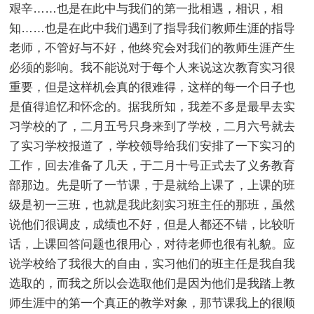
艰辛……也是在此中与我们的第一批相遇，相识，相
知……也是在此中我们遇到了指导我们教师生涯的指导
老师，不管好与不好，他终究会对我们的教师生涯产生
必须的影响。我不能说对于每个人来说这次教育实习很
重要，但是这样机会真的很难得，这样的每一个日子也
是值得追忆和怀念的。据我所知，我差不多是最早去实
习学校的了，二月五号只身来到了学校，二月六号就去
了实习学校报道了，学校领导给我们安排了一下实习的
工作，回去准备了几天，于二月十号正式去了义务教育
部那边。先是听了一节课，于是就给上课了，上课的班
级是初一三班，也就是我此刻实习班主任的那班，虽然
说他们很调皮，成绩也不好，但是人都还不错，比较听
话，上课回答问题也很用心，对待老师也很有礼貌。应
说学校给了我很大的自由，实习他们的班主任是我自我
选取的，而我之所以会选取他们是因为他们是我踏上教
师生涯中的第一个真正的教学对象，那节课我上的很顺