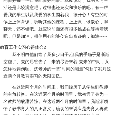
的做好每一件自我能做好的事。就应说对于我的实习生
活还是比较满意吧，过得也还充实和快乐的吧，有一帮
爱我的学生以及我爱的学生围着我，很开心！有空的时
候上上体育课，听听其他的课程，上上课，谈谈心，聊
聊天，还不错吧。就应说前面还有很多挑战在等待着我
吧，但是加油，相信用心能够创造出奇迹的，加油~~~
教育工作实习心得体会2
我不明白他们给了我多少日子;但我的手确乎是渐渐
空虚了。去的尽管去了，来的尽管来着;去来的中间，又
怎样地匆匆呢。沈老师的一堂“时间的测量”勾起了我对这
近两个月教育实习的无限回忆。
在这近两个月的时间里，我们经历了从学生到教师
的主角转换。在这近两个月的时间里，我初尝了身为一
名教师的酸甜苦辣。在这近两个月的时间里，我渐渐领
悟了教书育人的真正含义，确切的来说应是先育人再教