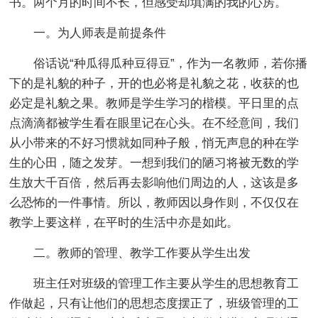
书。两个月的时间不长，但感受却填满的我的心房。
一。为人师表是前提条件
俗话说“种瓜得瓜种豆得豆”，作为一名教师，若你播
下的是礼貌的种子，开的也必将是礼貌之花，收获的也
必定是礼貌之果。教师是学生学习的楷模。平日里的点
点滴滴都被学生看在眼里记在心头。在不经意间，我们
从小带来的不好习惯就如同种子般，悄无声息的种在学
生的心田，随之发芽。一想到我们的陋习将被无数的学
生放大千百倍，然后再去影响他们周边的人，这该是多
么恐怖的一件事情。所以，教师因以身作则，不仅仅在
教学上要这样，在平时的生活中亦是如此。
二。教师的管理、教学工作要从学生出发
班主任对班级的管理工作主要从学生的思想教育工
作做起，只有让他们的思想态度摆正了，班级管理的工