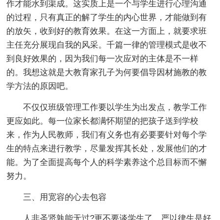
作才能水到渠成。这实质上是一个与学生进行心理沟通
的过程，只有真正的解了学生的内心世界，才能做到有
的放矢，收到好的教育效果。在这一方面上，就要求班
主任充分展现自我的风采。千篇一律的管理模式是收不
到良好效果的，因为我们每一次应对的主体是不一样
的。我想这就是大教育家孔子为何要倡导因材施教的教
学方法的原因吧。
不仅仅班级管理工作要以学生为出发点，教学工作
更应如此。每一位家长都满怀期望的把孩子送到学校
来，作为人民教师，我们有义务也有必要要针对每个学
生的特点来进行教学，尽量发挥其长处，发展他们的才
能。为了全面提高每个人的科学素养这个总目标而不懈
努力。
三、用宽容的心去包容
人非圣贤孰能无过?更不要谈学生了。严以律生是好