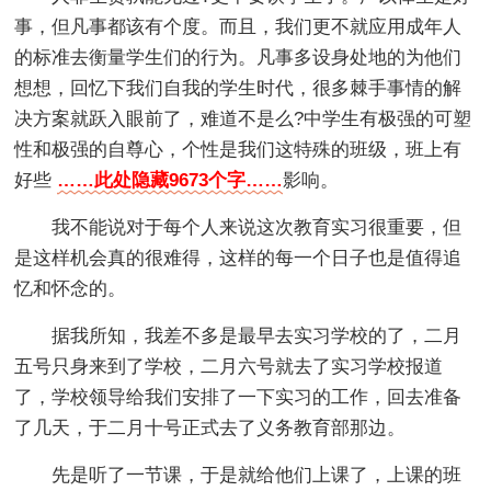
事，但凡事都该有个度。而且，我们更不就应用成年人
的标准去衡量学生们的行为。凡事多设身处地的为他们
想想，回忆下我们自我的学生时代，很多棘手事情的解
决方案就跃入眼前了，难道不是么?中学生有极强的可塑
性和极强的自尊心，个性是我们这特殊的班级，班上有
好些
……此处隐藏9673个字……
影响。
我不能说对于每个人来说这次教育实习很重要，但
是这样机会真的很难得，这样的每一个日子也是值得追
忆和怀念的。
据我所知，我差不多是最早去实习学校的了，二月
五号只身来到了学校，二月六号就去了实习学校报道
了，学校领导给我们安排了一下实习的工作，回去准备
了几天，于二月十号正式去了义务教育部那边。
先是听了一节课，于是就给他们上课了，上课的班