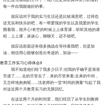
每一件自我能做好的事。
就应说对于我的实习生活还是比较满意吧，过得也
还充实和快乐的吧，有一帮爱我的学生以及我爱的学生
围着我，很开心!有空的时候上上体育课，听听其他的课
程，上上课，谈谈心，聊聊天，还不错吧。
就应说前面还有很多挑战在等待着我吧，但是加
油，相信用心能够创造出奇迹的，加油~~~
教育工作实习心得体会9
我不知道他们给了我多少日子;但我的手确乎是渐渐
空虚了......去的尽管去了，来的尽管来着;去来的中间，
又怎样地匆匆呢......沈老师的一堂“时间的测量”勾起了我
对这近两个月教育实习的无限回忆。
在这近两个月的时间里，我们经历了从学生到教师