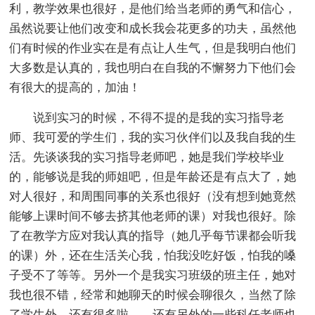
利，教学效果也很好，是他们给当老师的勇气和信心，
虽然说要让他们改变和成长我会花更多的功夫，虽然他
们有时候的作业实在是有点让人生气，但是我明白他们
大多数是认真的，我也明白在自我的不懈努力下他们会
有很大的提高的，加油！
说到实习的时候，不得不提的是我的实习指导老
师、我可爱的学生们，我的实习伙伴们以及我自我的生
活。先谈谈我的实习指导老师吧，她是我们学校毕业
的，能够说是我的师姐吧，但是年龄还是有点大了，她
对人很好，和周围同事的关系也很好（没有想到她竟然
能够上课时间不够去挤其他老师的课）对我也很好。除
了在教学方应对我认真的指导（她几乎每节课都会听我
的课）外，还在生活关心我，怕我没吃好饭，怕我的嗓
子受不了等等。另外一个是我实习班级的班主任，她对
我也很不错，经常和她聊天的时候会聊很久，当然了除
了学生外，还有很多啦……还有另外的一些科任老师也