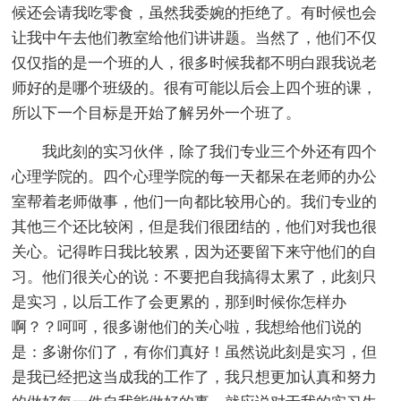
候还会请我吃零食，虽然我委婉的拒绝了。有时候也会
让我中午去他们教室给他们讲讲题。当然了，他们不仅
仅仅指的是一个班的人，很多时候我都不明白跟我说老
师好的是哪个班级的。很有可能以后会上四个班的课，
所以下一个目标是开始了解另外一个班了。
我此刻的实习伙伴，除了我们专业三个外还有四个
心理学院的。四个心理学院的每一天都呆在老师的办公
室帮着老师做事，他们一向都比较用心的。我们专业的
其他三个还比较闲，但是我们很团结的，他们对我也很
关心。记得昨日我比较累，因为还要留下来守他们的自
习。他们很关心的说：不要把自我搞得太累了，此刻只
是实习，以后工作了会更累的，那到时候你怎样办
啊？？呵呵，很多谢他们的关心啦，我想给他们说的
是：多谢你们了，有你们真好！虽然说此刻是实习，但
是我已经把这当成我的工作了，我只想更加认真和努力