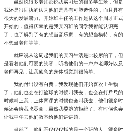
虽然说很多老师都说我实习班的很多学生笨，但是
我还是很固执的认为他们是具有可塑造性的，而且具有
很大的发展潜力。开始班主任的工作是从这个周才正式
开始的，值得庆幸的是我实习班的同学我都能认识完
了，也了解到了有的想当音乐家，有的想当模特，有的
不想当老师等等。
就应说从这周起我们的实习生活是比较累的了，但
是看着他们可爱的笑容，听着他们的一声声老师好以及
老师再见，让我疲惫的身体感觉到很简单。
我的付出没有白费，我发现他们开始喜欢上生物
了，他们也会在打篮球的时候叫我去，也会在打乒乓的
时候叫上我，上体育课的时候也会叫我去，他们很多时
候还会请我吃零食，虽然我委婉的拒绝了。有时候也会
让我中午去他们教室给他们讲讲题。
当然了，他们不仅仅仅指的是一个班的人，很多时