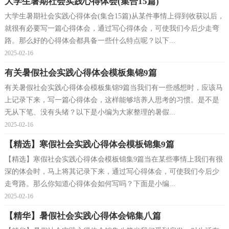
大学生暑期社会实践心得体会(集合15篇)
大学生暑期社会实践心得体会(集合15篇)从某件事情上得到收获以后，
就很有必要写一篇心得体会，通过写心得体会，可使我们今后少走弯
路。那么好的心得体会都具备一些什么特点呢？以下...
2025-02-16
有关暑假社会实践心得体会模板集锦9篇
有关暑假社会实践心得体会模板集锦9篇当我们有一些感想时，应该马
上记录下来，写一篇心得体会，这样能够培养人思考的习惯。是不是
无从下笔、没有头绪？以下是小编为大家整理的暑假...
2025-02-16
【精选】寒假社会实践心得体会模板锦集9篇
【精选】寒假社会实践心得体会模板锦集9篇当在某些事情上我们有很
深的体会时，马上将其记录下来，通过写心得体会，可使我们今后少
走弯路。那么你知道心得体会如何写吗？下面是小编...
2025-02-16
【精华】暑假社会实践心得体会锦集八篇