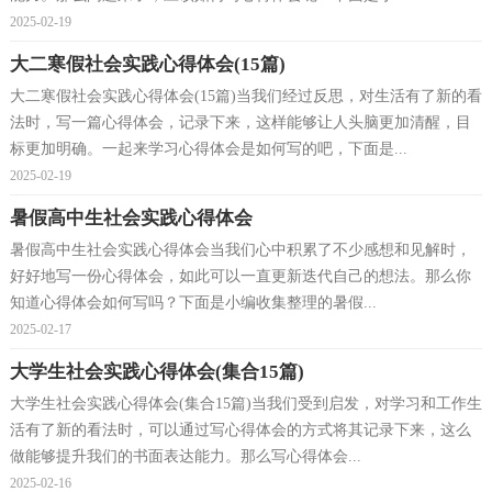
2025-02-19
大二寒假社会实践心得体会(15篇)
大二寒假社会实践心得体会(15篇)当我们经过反思，对生活有了新的看
法时，写一篇心得体会，记录下来，这样能够让人头脑更加清醒，目
标更加明确。一起来学习心得体会是如何写的吧，下面是...
2025-02-19
暑假高中生社会实践心得体会
暑假高中生社会实践心得体会当我们心中积累了不少感想和见解时，
好好地写一份心得体会，如此可以一直更新迭代自己的想法。那么你
知道心得体会如何写吗？下面是小编收集整理的暑假...
2025-02-17
大学生社会实践心得体会(集合15篇)
大学生社会实践心得体会(集合15篇)当我们受到启发，对学习和工作生
活有了新的看法时，可以通过写心得体会的方式将其记录下来，这么
做能够提升我们的书面表达能力。那么写心得体会...
2025-02-16