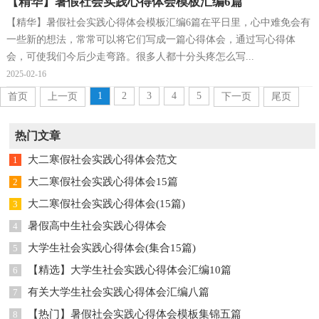
【精华】暑假社会实践心得体会模板汇编6篇
【精华】暑假社会实践心得体会模板汇编6篇在平日里，心中难免会有
一些新的想法，常常可以将它们写成一篇心得体会，通过写心得体
会，可使我们今后少走弯路。很多人都十分头疼怎么写...
2025-02-16
1
2
3
4
5
首页
上一页
下一页
尾页
热门文章
大二寒假社会实践心得体会范文
1
大二寒假社会实践心得体会15篇
2
大二寒假社会实践心得体会(15篇)
3
暑假高中生社会实践心得体会
4
大学生社会实践心得体会(集合15篇)
5
【精选】大学生社会实践心得体会汇编10篇
6
有关大学生社会实践心得体会汇编八篇
7
【热门】暑假社会实践心得体会模板集锦五篇
8