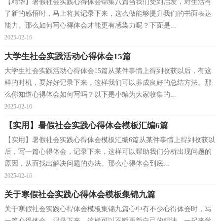
【精华】暑假社会实践心得体会锦集八篇当我们受到启发，对生活有
了新的感悟时，马上将其记录下来，这么做能够提升我们的书面表达
能力。那么如何写心得体会才能更有感染力呢？下面是...
2025-02-16
大学生社会实践活动心得体会15篇
大学生社会实践活动心得体会15篇从某件事情上得到收获以后，有这
样的时机，要好好记录下来，这样我们可以养成良好的总结方法。那
么你知道心得体会如何写吗？以下是小编为大家收集的...
2025-02-16
【实用】暑假社会实践心得体会模板汇编6篇
【实用】暑假社会实践心得体会模板汇编6篇从某件事情上得到收获以
后，写一篇心得体会，记录下来，这样可以帮助我们分析出现问题的
原因，从而找出解决问题的办法。那么心得体会到底...
2025-02-16
关于寒假社会实践心得体会模板集锦九篇
关于寒假社会实践心得体会模板集锦九篇心中有不少心得体会时，写
一篇心得体会，记录下来，这样可以不断更新自己的想法。一起来学