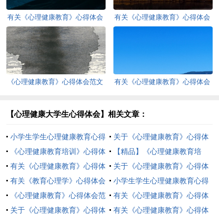
有关《心理健康教育》心得体会
有关《心理健康教育》心得体会
范文合集八篇
范文汇总八篇
《心理健康教育》心得体会范文
有关《心理健康教育》心得体会
5篇
范文锦集9篇
【心理健康大学生心得体会】相关文章：
小学生学生心理健康教育心得
关于《心理健康教育》心得体
体会3篇
《心理健康教育培训》心得体
会范文锦集八篇
【精品】《心理健康教育培
会汇总7篇
有关《心理健康教育》心得体
训》心得体会4篇
关于《心理健康教育》心得体
会范文锦集八篇
有关《教育心理学》心得体会
会三篇
小学生学生心理健康教育心得
3篇
《心理健康教育》心得体会范
体会7篇
有关《心理健康教育》心得体
文集锦五篇
关于《心理健康教育》心得体
会范文八篇
有关《心理健康教育》心得体