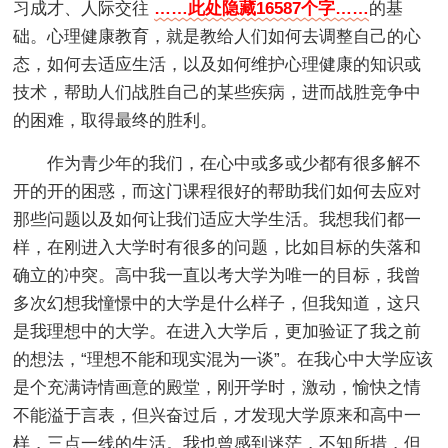
习成才、人际交往
……此处隐藏16587个字……
的基
础。心理健康教育，就是教给人们如何去调整自己的心
态，如何去适应生活，以及如何维护心理健康的知识或
技术，帮助人们战胜自己的某些疾病，进而战胜竞争中
的困难，取得最终的胜利。
作为青少年的我们，在心中或多或少都有很多解不
开的开的困惑，而这门课程很好的帮助我们如何去应对
那些问题以及如何让我们适应大学生活。我想我们都一
样，在刚进入大学时有很多的问题，比如目标的失落和
确立的冲突。高中我一直以考大学为唯一的目标，我曾
多次幻想我憧憬中的大学是什么样子，但我知道，这只
是我理想中的大学。在进入大学后，更加验证了我之前
的想法，“理想不能和现实混为一谈”。在我心中大学应该
是个充满诗情画意的殿堂，刚开学时，激动，愉快之情
不能溢于言表，但兴奋过后，才发现大学原来和高中一
样，三点一线的生活。我也曾感到迷茫，不知所措，但