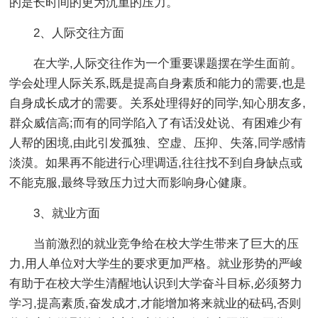
的是长时间的更为沉重的压力。
2、人际交往方面
在大学,人际交往作为一个重要课题摆在学生面前。
学会处理人际关系,既是提高自身素质和能力的需要,也是
自身成长成才的需要。关系处理得好的同学,知心朋友多,
群众威信高;而有的同学陷入了有话没处说、有困难少有
人帮的困境,由此引发孤独、空虚、压抑、失落,同学感情
淡漠。如果再不能进行心理调适,往往找不到自身缺点或
不能克服,最终导致压力过大而影响身心健康。
3、就业方面
当前激烈的就业竞争给在校大学生带来了巨大的压
力,用人单位对大学生的要求更加严格。就业形势的严峻
有助于在校大学生清醒地认识到大学奋斗目标,必须努力
学习,提高素质,奋发成才,才能增加将来就业的砝码,否则