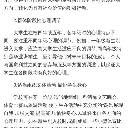
化，即将不良情绪带来的能量引向比较符合社会规范的
方向，转化为具有社会价值的积极行动。
2.群体阶段性心理调节
大学生在校四年或五年，各年级时的心理特点不
同，要注重不同年级心理的调节。例如，一年级新生刚
进入大学，应注意大学生活适应不良的调节;而高年级特
别是毕业班学生，应引导他们对未来目标的选定，个人
与国家利益之间的舍弃与服从等方面的调适，以保证大
学生在各阶段均有良好的心理。
3.适当组织文体活动,愉悦学生身心
学校可在某一阶段,适当地组织一些诸如文艺晚会、
体育比赛或旅游活动,使学生在活动中充分陶冶情操,展现
自我,加强交流,提高能力,愉快身心,以减轻来自各方面的
心理压力。如在新生刚入校时,适时组织一些小型体育比