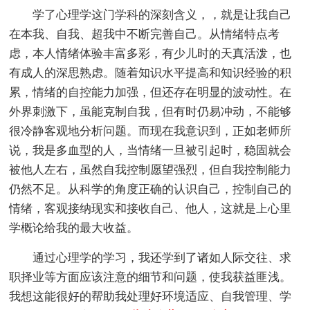
学了心理学这门学科的深刻含义，，就是让我自己
在本我、自我、超我中不断完善自己。从情绪特点考
虑，本人情绪体验丰富多彩，有少儿时的天真活泼，也
有成人的深思熟虑。随着知识水平提高和知识经验的积
累，情绪的自控能力加强，但还存在明显的波动性。在
外界刺激下，虽能克制自我，但有时仍易冲动，不能够
很冷静客观地分析问题。而现在我意识到，正如老师所
说，我是多血型的人，当情绪一旦被引起时，稳固就会
被他人左右，虽然自我控制愿望强烈，但自我控制能力
仍然不足。从科学的角度正确的认识自己，控制自己的
情绪，客观接纳现实和接收自己、他人，这就是上心里
学概论给我的最大收益。
通过心理学的学习，我还学到了诸如人际交往、求
职择业等方面应该注意的细节和问题，使我获益匪浅。
我想这能很好的帮助我处理好环境适应、自我管理、学