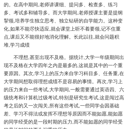
的。在高中期间,老师讲课细、提问多、检查多、练习
多、考试多和辅导多。而大学期间,老师授课主要是提纲
挈领,培养学生独立思考、独立钻研的自学能力。这种变
化,如果不能尽快适应,就会课堂上听不着要领,记不住重
点,课后又不能很好地消化理解。长此以往,就会问题积
堆,学习成绩
不理想,甚至出现不及格。据统计,大学一年级期间出
现不及格在大学四年之内是最多的,这就是其中的一个重
要原因。其次,学习上的压力来自学习科目多、任务重,在
大学期间想取得理想成绩不是容易的事情。再次,学习上
的压力来自一些考试,大学期间,一般需要通过英语四、六
级统考和计算机过级考试,特别是研究生考试,这是闯过高
考之后的又一次闯关,所有这些考试,一些同学会因基础
差、学习不得法或发挥不理想等原因而不能如愿,能如愿
的同学经受的是一段时期的压力,而不能如愿的同学经受