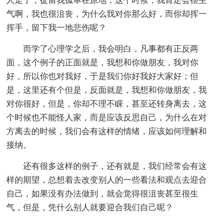
人走了，徒留我孤单在原地，这个时候，我肯定会很生
气啊，我也很沮丧，为什么我对你那么好，而你却挥一
挥手，留下我一地悲伤呢？
而学了心理学之后，我会明白，凡事都有正反两
面，这个例子的正面就是，我想和你做朋友，我对你
好，所以你也对我好，于是我们你好我好大家好；但
是，这里还有个但是，反面就是，我想和你做朋友，我
对你很好，但是，你却不理不睬，甚至还转身离去，这
个时候也不能怪人家，而是应该反思自己，为什么在对
方离去的时候，我们会有这样的情绪，应该如何理解和
接纳。
还有很多这样的例子，还有就是，我们经常会有这
样的期望，总想着去改变别人的一些看法和观点去迎合
自己，如果没有办法做到，就会觉得很沮丧甚至很生
气，但是，凭什么别人就要迎合我们自己呢？