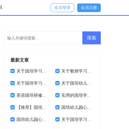
训
会员登录
会员注册
最新文章
关于国培学习心得体会模板汇总8篇
关于教师学习心得体会模板7篇
关于国培学习心得体会模板锦集十篇
关于国培幼儿园心得体会范文汇总10篇
英语国培研修心得体会范文（通用3篇）
实用的国培学习心得体会范文集合10篇
【推荐】国培学习心得体会范文6篇
国培幼儿园心得体会范文锦集八篇
国培幼儿园心得体会范文锦集8篇
关于国培学习心得体会模板锦集五篇