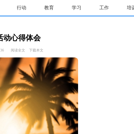
行动
教育
学习
工作
培
活动心得体会
:36
阅读全文
下载本文