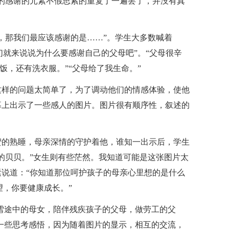
的感谢的元素不假思索的重复了一遍罢了，并没有真
，那我们最应该感谢的是……”。学生大多数喊着
我们就来说说为什么要感谢自己的父母吧”。“父母很辛
饭，还有洗衣服。”“父母给了我生命。”
这样的问题太简单了，为了调动他们的情感体验，使他
幕上出示了一些感人的图片。图片很有顺序性，叙述的
蜜的熟睡，母亲深情的守护着他，谁知一出示后，学生
的贝贝。”女生则有些茫然。我知道可能是这张图片太
说道：“你知道那位呵护孩子的母亲心里想的是什么
望，你要健康成长。”
雪途中的母女，陪伴残疾孩子的父母，做劳工的父
一些思考感悟，因为随着图片的显示，相互的交流，