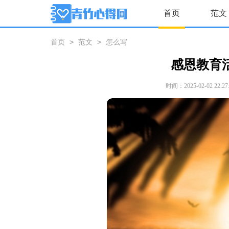
首页
范文
>
>
首页
范文
怎么写
感恩教育
时间：2025-02-02 22:27