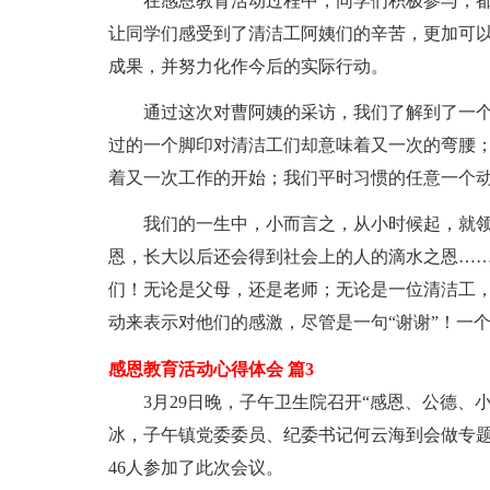
在感恩教育活动过程中，同学们积极参与，
让同学们感受到了清洁工阿姨们的辛苦，更加可
成果，并努力化作今后的实际行动。
通过这次对曹阿姨的采访，我们了解到了一
过的一个脚印对清洁工们却意味着又一次的弯腰
着又一次工作的开始；我们平时习惯的任意一个
我们的一生中，小而言之，从小时候起，就
恩，长大以后还会得到社会上的人的滴水之恩…
们！无论是父母，还是老师；无论是一位清洁工
动来表示对他们的感激，尽管是一句“谢谢”！一
感恩教育活动心得体会 篇3
3月29日晚，子午卫生院召开“感恩、公德、
冰，子午镇党委委员、纪委书记何云海到会做专
46人参加了此次会议。