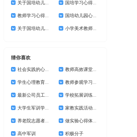
关于国培幼儿园心得体会范文锦集8篇
国培学习心得体会范文锦集七篇
教师学习心得体会范文集合5篇
国培幼儿园心得体会范文锦集十篇
关于国培幼儿园心得体会范文锦集10篇
小学美术教师国培美术心得体会
猜你喜欢
社会实践的心得体会(合集15篇)
教师高效课堂心得体会合集15篇
学生心理教育心得体会
教师参观学习体会
最新公司员工工作心得体会范文
学校拓展训练心得体会 12篇
大学生军训学习心得体会
家教实践活动心得体会范文（通用3篇）
养老院志愿者心得体会(11篇)
做实验心得体会15篇
高中军训
积极分子