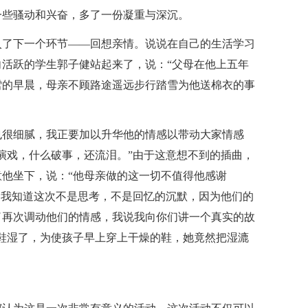
一些骚动和兴奋，多了一份凝重与深沉。
入了下一个环节——回想亲情。说说在自己的生活学习
活跃的学生郭子健站起来了，说：“父母在他上五年
雪的早晨，母亲不顾路途遥远步行踏雪为他送棉衣的事
也很细腻，我正要加以升华他的情感以带动大家情感
演戏，什么破事，还流泪。”由于这意想不到的插曲，
他坐下，说：“他母亲做的这一切不值得他感谢
。我知道这次不是思考，不是回忆的沉默，因为他们的
了再次调动他们的情感，我说我向你们讲一个真实的故
鞋湿了，为使孩子早上穿上干燥的鞋，她竟然把湿漉