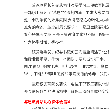
董冰副局长首先从为什么要学习三项教育以
干部职工解读了“感恩”的深刻内涵，要求大家要
超、创先争优的浓厚氛围,要将感恩之心转化为为
服务的意识。董冰副局长要求：一是卫生院要制定
篇心得体会文章;三是三项教育要常抓不懈，院班
中要比学赶超、树标杆。
镇党委委员、纪委书记何云海着重阐述了“公
和敬业最重要。作为一个团队，要形成“想干事、
围;要做到“爱国守法、明礼诚信、团结友善、勤俭
谐”，不断加强职业道德和家庭美德的修养，我们
最后杨光菊院长要求，各位干部职工要以“感恩
领会两位领导的讲话精神，确保三项教育取得实
感恩教育活动心得体会 篇4