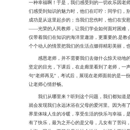
一种幸福啊！于是，我们感受到的一切欢乐因老
们感受到知识的魅力时，他们在叮咛：同学们，
成功是从这里起步的；当我们悲伤时，他们在安
——光荣的人民教师，让我们学会如何面对困难
仅带着我们在知识的海洋里遨游，更重要的.是教
个个动人的情景把我们的生活点缀得精彩美丽，
感恩老师，并不需要我们去做什么惊天动地
坚定的目光，下课后，在走廊里看到了老师，一声
句“老师再见”，考试后，展现在老师面前的是一
让老师心情舒畅。
我们从哪里来？听到这个问题，我们都知道
就会发现我们永远沐浴在父母的爱河里。因为有
界里体味人生的冷暖，享受生活的快乐与幸福，
有了快乐，最为之开心的是父母，儿女有了苦闷